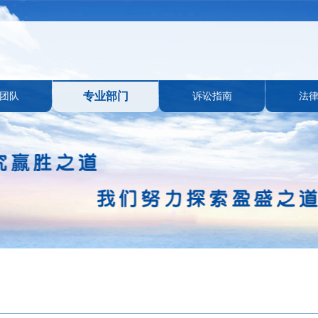
团队
专业部门
诉讼指南
法