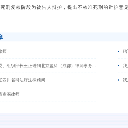
刑复核阶段为被告人辩护，提出不核准死刑的辩护意
章
律师
聘
委、组织部长王正谱到北京盈科（成都）律师事务...
我
任四川省司法厅法律顾问
我
请资深律师