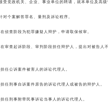
党政机关、企业、事业单位的聘请，就本单位及高级
对个案解答罪名、量刑及诉讼程序。
侦查阶段为犯罪嫌疑人辩护，申请取保候审。
查起诉阶段、审判阶段担任辩护人，提出对被告人不
任公诉案件被害人的诉讼代理人。
任刑事自诉案件原告的诉讼代理人或被告的辩护人。
任刑事附带民事诉讼当事人的诉讼代理人。