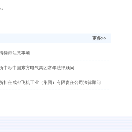
见。
更多>>
请律师注意事项
所中标中国东方电气集团常年法律顾问
所担任成都飞机工业（集团）有限责任公司法律顾问