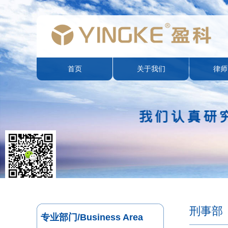
首页
关于我们
律师
刑事部
专业部门/Business Area