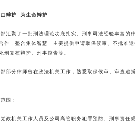
由辩护 为生命辩护
聚了一批刑法理论功底扎实、刑事司法经验丰富的律
合作，整合集体智慧，主要提供申请取保候审、不批准逮
死刑复核辩护、刑事控告等。
分律师曾在政法机关工作，熟悉取保候审、审查逮捕
范围：
政机关工作人员及公司高管职务犯罪预防、刑事责任规