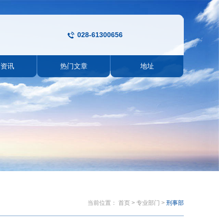
028-61300656
律资讯
热门文章
地址
当前位置：
首页
>
专业部门
>
刑事部