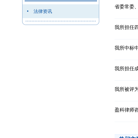
省委常委
法律资讯
我所担任
我所中标
我所担任
我所被评
盈科律师