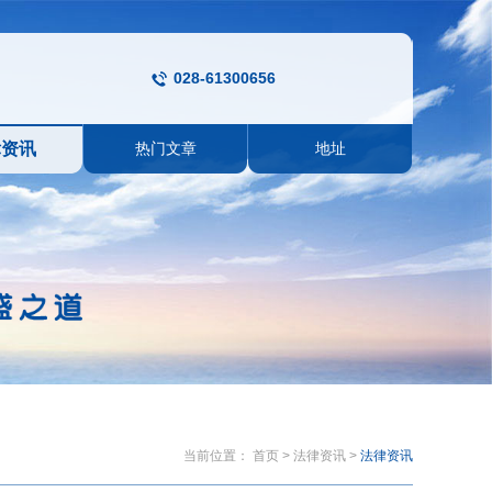
028-61300656
律资讯
热门文章
地址
当前位置：
首页
>
法律资讯
>
法律资讯