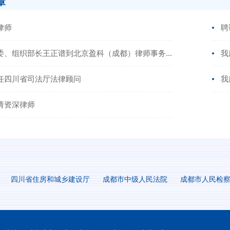
章
律师
聘
委、组织部长王正谱到北京盈科（成都）律师事务...
我
任四川省司法厅法律顾问
我
请资深律师
四川省住房和城乡建设厅
成都市中级人民法院
成都市人民检