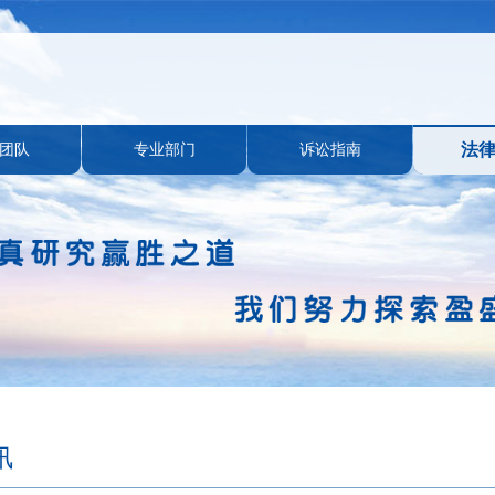
团队
专业部门
诉讼指南
法
讯